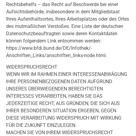
Rechtsbehelfs – das Recht auf Beschwerde bei einer
Aufsichtsbehörde, insbesondere in dem Mitgliedstaat
Ihres Aufenthaltsortes, Ihres Arbeitsplatzes oder des Ortes
des mutmaßlichen Verstoßes. Eine Liste der deutschen
Datenschutzbeauftragten sowie deren Kontaktdaten
können folgendem Link entnommen werden:
https://www.bfdi.bund.de/DE/Infothek/­
Anschriften_Links/anschriften_links-node.html.
WIDERSPRUCHSRECHT
WENN WIR IM RAHMEN EINER INTERESSENABWÄGUNG
IHRE PERSONENBEZOGENEN DATEN AUFGRUND
UNSERES ÜBERWIEGENDEN BERECHTIGTEN
INTERESSES VERARBEITEN, HABEN SIE DAS
JEDERZEITIGE RECHT, AUS GRÜNDEN, DIE SICH AUS
IHRER BESONDEREN SITUATION ERGEBEN, GEGEN
DIESE VERARBEITUNG WIDERSPRUCH MIT WIRKUNG
FÜR DIE ZUKUNFT EINZULEGEN.
MACHEN SIE VON IHREM WIDERSPRUCHSRECHT