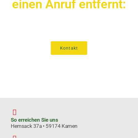
einen Anruf entfernt:
02307 / 923183
Kontakt
So erreichen Sie uns
Hemsack 37a • 59174 Kamen