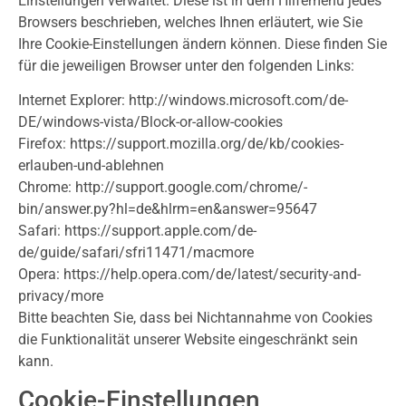
Einstellungen verwaltet. Diese ist in dem Hilfemenü jedes
Browsers beschrieben, welches Ihnen erläutert, wie Sie
Ihre Cookie-Einstellungen ändern können. Diese finden Sie
für die jeweiligen Browser unter den folgenden Links:
Internet Explorer: http://windows.microsoft.com­/de-
DE/windows-vista/­Block-or-allow-cookies
Firefox: https://support.mozilla.org­/de/kb/cookies-
erlauben-und-ablehnen
Chrome: http://support.google.com/chrome/­
bin/answer.py?hl=de&hlrm=en&answer=95647
Safari: https://support.apple.com/de-
de/guide/safari/sfri11471/macmore
Opera: https://help.opera.com/de/latest/­security-and-
privacy/more
Bitte beachten Sie, dass bei Nichtannahme von Cookies
die Funktionalität unserer Website eingeschränkt sein
kann.
Cookie-Einstellungen