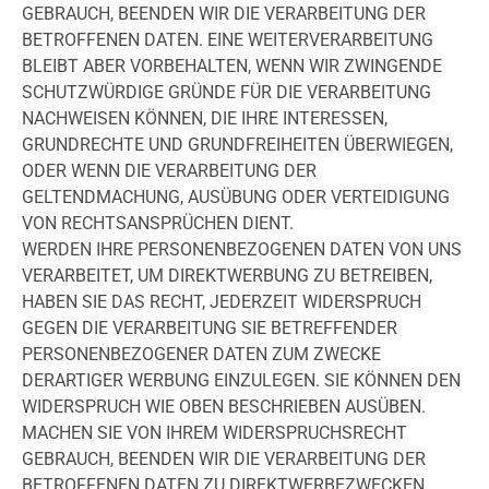
GEBRAUCH, BEENDEN WIR DIE VERARBEITUNG DER
BETROFFENEN DATEN. EINE WEITERVERARBEITUNG
BLEIBT ABER VORBEHALTEN, WENN WIR ZWINGENDE
SCHUTZWÜRDIGE GRÜNDE FÜR DIE VERARBEITUNG
NACHWEISEN KÖNNEN, DIE IHRE INTERESSEN,
GRUNDRECHTE UND GRUNDFREIHEITEN ÜBERWIEGEN,
ODER WENN DIE VERARBEITUNG DER
GELTENDMACHUNG, AUSÜBUNG ODER VERTEIDIGUNG
VON RECHTSANSPRÜCHEN DIENT.
WERDEN IHRE PERSONENBEZOGENEN DATEN VON UNS
VERARBEITET, UM DIREKTWERBUNG ZU BETREIBEN,
HABEN SIE DAS RECHT, JEDERZEIT WIDERSPRUCH
GEGEN DIE VERARBEITUNG SIE BETREFFENDER
PERSONENBEZOGENER DATEN ZUM ZWECKE
DERARTIGER WERBUNG EINZULEGEN. SIE KÖNNEN DEN
WIDERSPRUCH WIE OBEN BESCHRIEBEN AUSÜBEN.
MACHEN SIE VON IHREM WIDERSPRUCHSRECHT
GEBRAUCH, BEENDEN WIR DIE VERARBEITUNG DER
BETROFFENEN DATEN ZU DIREKTWERBEZWECKEN.