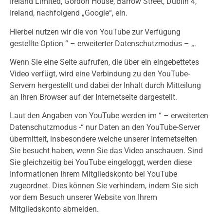
Ireland Limited, Gordon House, Barrow Street, Dublin 4,
Ireland, nachfolgend „Google“, ein.
Hierbei nutzen wir die von YouTube zur Verfügung
gestellte Option “ – erweiterter Datenschutzmodus – „.
Wenn Sie eine Seite aufrufen, die über ein eingebettetes
Video verfügt, wird eine Verbindung zu den YouTube-
Servern hergestellt und dabei der Inhalt durch Mitteilung
an Ihren Browser auf der Internetseite dargestellt.
Laut den Angaben von YouTube werden im “ – erweiterten
Datenschutzmodus -“ nur Daten an den YouTube-Server
übermittelt, insbesondere welche unserer Internetseiten
Sie besucht haben, wenn Sie das Video anschauen. Sind
Sie gleichzeitig bei YouTube eingeloggt, werden diese
Informationen Ihrem Mitgliedskonto bei YouTube
zugeordnet. Dies können Sie verhindern, indem Sie sich
vor dem Besuch unserer Website von Ihrem
Mitgliedskonto abmelden.