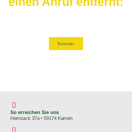
einen Anruf entfernt:
02307 / 923183
Kontakt
So erreichen Sie uns
Hemsack 37a • 59174 Kamen